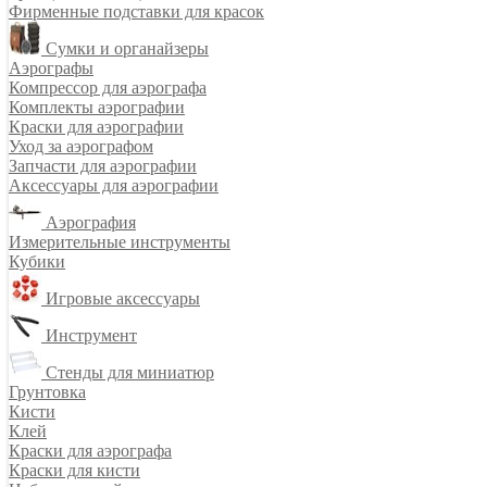
Фирменные подставки для красок
Сумки и органайзеры
Аэрографы
Компрессор для аэрографа
Комплекты аэрографии
Краски для аэрографии
Уход за аэрографом
Запчасти для аэрографии
Аксессуары для аэрографии
Аэрография
Измерительные инструменты
Кубики
Игровые аксессуары
Инструмент
Стенды для миниатюр
Грунтовка
Кисти
Клей
Краски для аэрографа
Краски для кисти