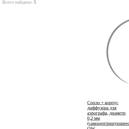
Всего найдено:
5
Сопло + корпус
диффузора для
аэрографа, диаметр
0,2 мм
(самоцентрирующеес
OW