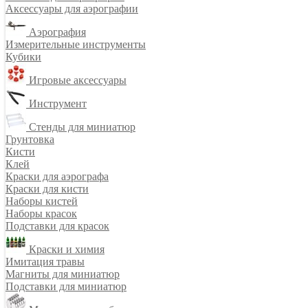
Аксессуары для аэрографии
Аэрография
Измерительные инструменты
Кубики
Игровые аксессуары
Инструмент
Стенды для миниатюр
Грунтовка
Кисти
Клей
Краски для аэрографа
Краски для кисти
Наборы кистей
Наборы красок
Подставки для красок
Краски и химия
Имитация травы
Магниты для миниатюр
Подставки для миниатюр