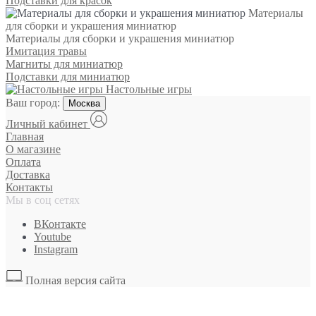
Подставки для красок
Материалы
для сборки и украшения миниатюр
Материалы для сборки и украшения миниатюр
Имитация травы
Магниты для миниатюр
Подставки для миниатюр
Настольные игры
Ваш город:
Москва
Личный кабинет
Главная
О магазине
Оплата
Доставка
Контакты
Мы в соц сетях
ВКонтакте
Youtube
Instagram
Полная версия сайта