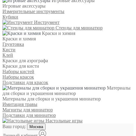
Игровые аксессуары
Игровые аксессуары
Измерительные инструменты
Кубики
Инструмент
Стенды для миниатюр
Краски и химия
Краски и химия
Грунтовка
Кисти
Клей
Краски для аэрографа
Краски для кисти
Наборы кистей
Наборы красок
Подставки для красок
Материалы
для сборки и украшения миниатюр
Материалы для сборки и украшения миниатюр
Имитация травы
Магниты для миниатюр
Подставки для миниатюр
Настольные игры
Ваш город:
Москва
Личный кабинет