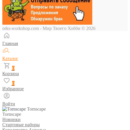
orks-workshop.com - Мир Твоего Хобби
© 2026
Главная
Каталог
0
Корзина
0
Избранное
Войти
Tornscape
Tornscape
Новинки
Стартовые наборы
Королевство Ангельн