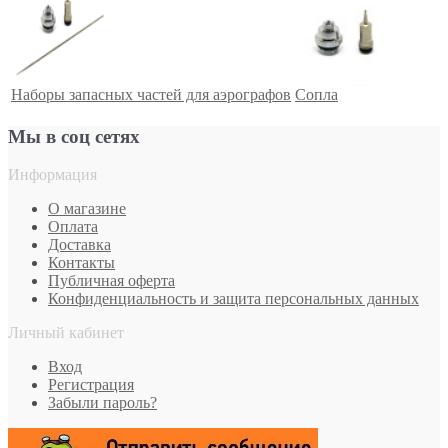
Наборы запасных частей для аэрографов
Сопла
Мы в соц сетях
Информация
О магазине
Оплата
Доставка
Контакты
Публичная оферта
Конфиденциальность и защита персональных данных
Личный кабинет
Вход
Регистрация
Забыли пароль?