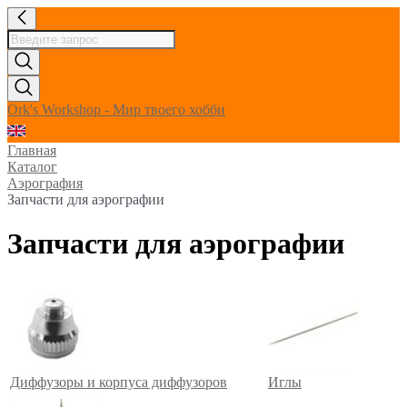
Ork's Workshop - Мир твоего хобби
Главная
Каталог
Аэрография
Запчасти для аэрографии
Запчасти для аэрографии
Диффузоры и корпуса диффузоров
Иглы