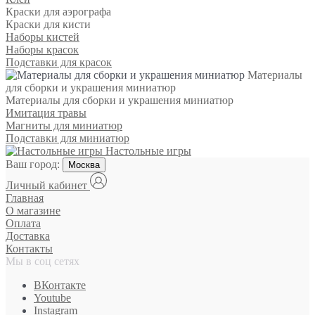
Краски для аэрографа
Краски для кисти
Наборы кистей
Наборы красок
Подставки для красок
Материалы
для сборки и украшения миниатюр
Материалы для сборки и украшения миниатюр
Имитация травы
Магниты для миниатюр
Подставки для миниатюр
Настольные игры
Ваш город:
Москва
Личный кабинет
Главная
О магазине
Оплата
Доставка
Контакты
Мы в соц сетях
ВКонтакте
Youtube
Instagram