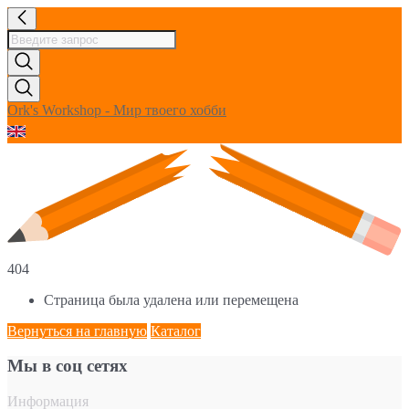
Ork's Workshop - Мир твоего хобби
404
Страница была удалена или перемещена
Вернуться на главную
Каталог
Мы в соц сетях
Информация