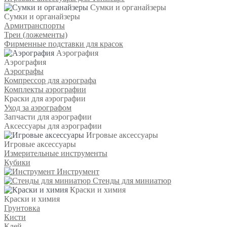
Сумки и органайзеры
Сумки и органайзеры
Армитранспорты
Треи (ложементы)
Фирменные подставки для красок
Аэрография
Аэрография
Аэрографы
Компрессор для аэрографа
Комплекты аэрографии
Краски для аэрографии
Уход за аэрографом
Запчасти для аэрографии
Аксессуары для аэрографии
Игровые аксессуары
Игровые аксессуары
Измерительные инструменты
Кубики
Инструмент
Стенды для миниатюр
Краски и химия
Краски и химия
Грунтовка
Кисти
Клей