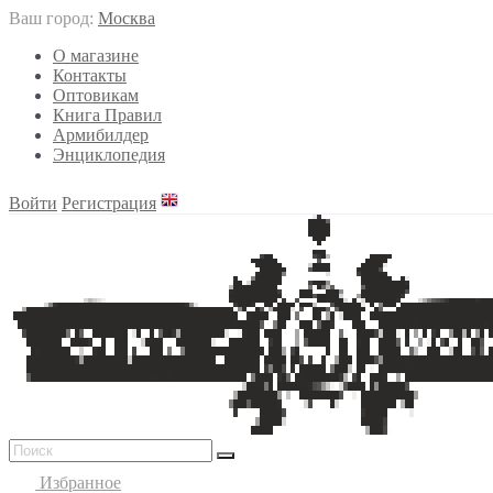
Ваш город:
Москва
О магазине
Контакты
Оптовикам
Книга Правил
Армибилдер
Энциклопедия
Войти
Регистрация
Избранное